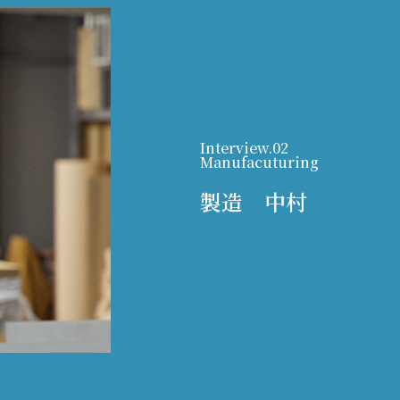
Interview.02
Manufacuturing
製造 中村