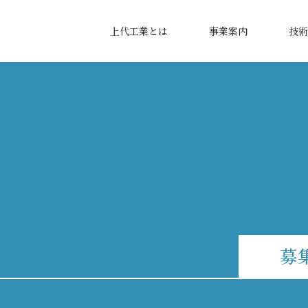
上代工業とは
事業案内
技術
募