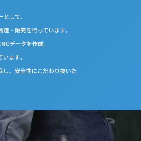
ーとして、
製造・販売を行っています｡
なNCデータを作成｡
ています｡
底し、安全性にこだわり抜いた