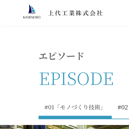
エピソード
EPISODE
#01「モノづくり技術」
#0