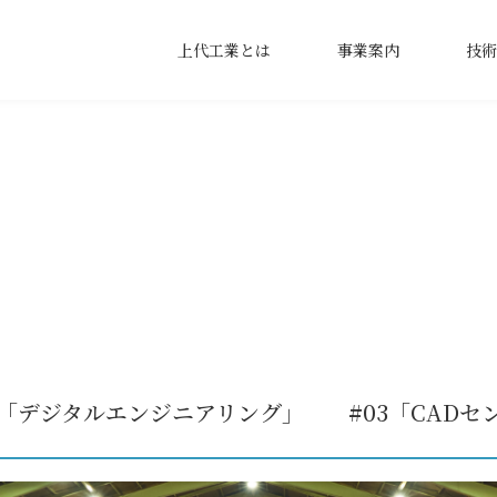
上代工業とは
事業案内
技術
2「デジタルエンジニアリング」
#03「CADセ